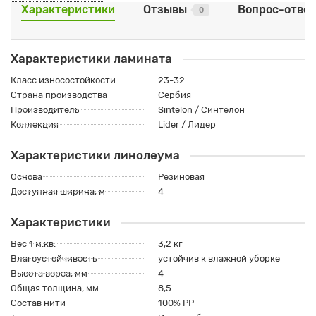
Характеристики
Отзывы
Вопрос-отве
0
Характеристики ламината
Класс износостойкости
23-32
Страна производства
Сербия
Производитель
Sintelon / Синтелон
Коллекция
Lider / Лидер
Характеристики линолеума
Основа
Резиновая
Доступная ширина, м
4
Характеристики
Вес 1 м.кв.
3,2 кг
Влагоустойчивость
устойчив к влажной уборке
Высота ворса, мм
4
Общая толщина, мм
8,5
Состав нити
100% РР