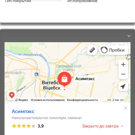
Тип покрытия
Иглопробивное