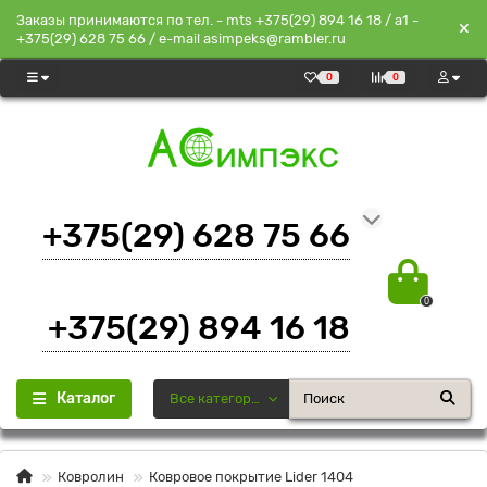
Заказы принимаются по тел. - mts +375(29) 894 16 18 / a1 -
+375(29) 628 75 66 / e-mail asimpeks@rambler.ru
0
0
+375(29) 628 75 66
0
+375(29) 894 16 18
Каталог
Все категории
Ковролин
Ковровое покрытие Lider 1404