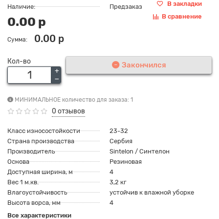
В закладки
Наличие:
Предзаказ
В сравнение
0.00 р
0.00 р
Сумма:
Кол-во
Закончился
МИНИМАЛЬНОЕ количество для заказа: 1
0 отзывов
Класс износостойкости
23-32
Страна производства
Сербия
Производитель
Sintelon / Синтелон
Основа
Резиновая
Доступная ширина, м
4
Вес 1 м.кв.
3,2 кг
Влагоустойчивость
устойчив к влажной уборке
Высота ворса, мм
4
Все характеристики